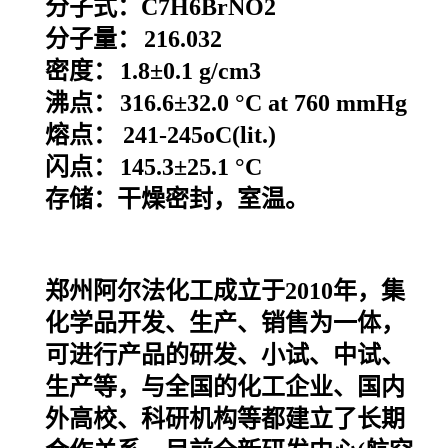
分子式：
C7H6BrNO2
分子量：
216.032
密度：
1.8±0.1 g/cm3
沸点：
316.6±32.0 °C at 760 mmHg
熔点：
241-245oC(lit.)
闪点：
145.3±25.1 °C
存储：干燥密封，室温。
郑州阿尔法化工成立于2010年，集
化学品开发、生产、销售为一体，
可进行产品的研发、小试、中试、
生产等，与全国的化工企业、国内
外高校、科研机构等都建立了长期