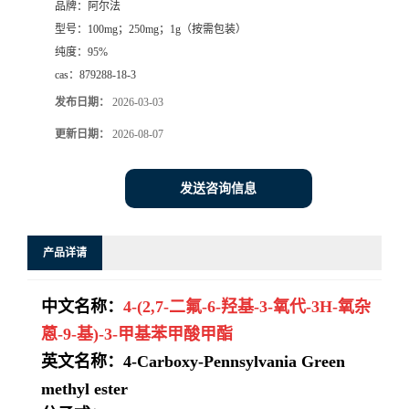
品牌：
阿尔法
型号：
100mg；250mg；1g（按需包装）
系
纯度：
95%
cas：
879288-18-3
方
发布日期：
2026-03-03
式
更新日期：
2026-08-07
在
发送咨询信息
线
产品详请
留
中文名称：
4-(2,7-二氟-6-羟基-3-氧代-3H-氧杂
言
蒽-9-基)-3-甲基苯甲酸甲酯
英文名称：
4-Carboxy-Pennsylvania Green
methyl ester