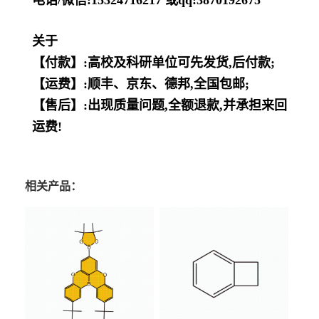
电话/微信:15324716217 或qq:3870192675
关于
【付款】:高校及科研单位可先发货,后付款;
【运费】:顺丰、京东、德邦,全国包邮;
【售后】:出现质量问题,全额退款,并承担来回
运费!
相关产品：