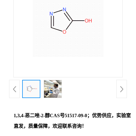
证
书
荣
誉
产
品
展
1,3,4-恶二唑-2-醇CAS号51517-09-0；优势供应，实验室
厅
直发，质量保障，欢迎联系咨询！
联