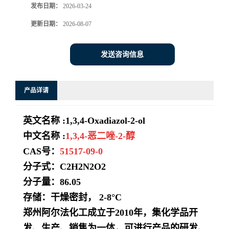
发布日期：
2026-03-24
系
更新日期：
2026-08-07
方
发送咨询信息
式
产品详请
在
英文名称 :
1,3,4-Oxadiazol-2-ol
线
中文名称 :
1,3,4-恶二唑-2-醇
留
CAS号：
51517-09-0
分子式：C2H2N2O2
言
分子量：
86.05
存储：干燥密封， 2-8°C
郑州阿尔法化工成立于2010年，集化学品开
发、生产、销售为一体，可进行产品的研发、