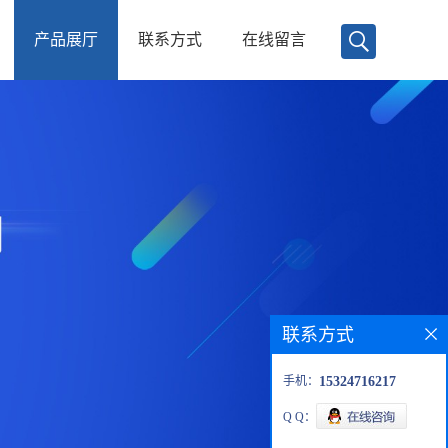
产品展厅
联系方式
在线留言
联系方式
手机：
15324716217
Q Q：