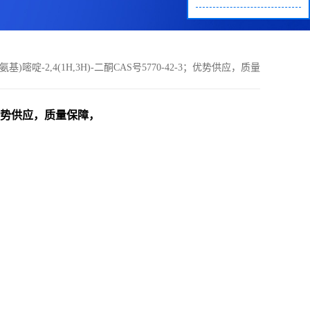
甲氨基)嘧啶-2,4(1H,3H)-二酮CAS号5770-42-3；优势供应，质量
保障，价格优惠欢迎联系咨询！
2-3；优势供应，质量保障，