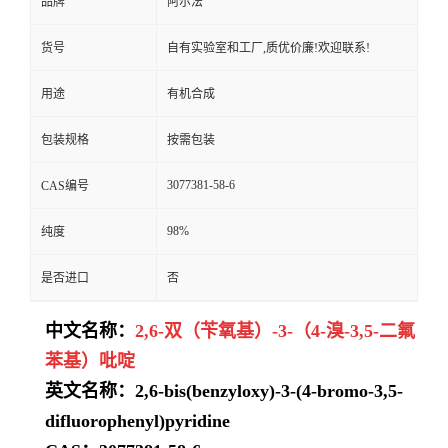
品牌
阿尔法
货号
自有实验室和工厂,质优价廉!欢迎联系!
用途
有机合成
包装规格
按需包装
3077381-58-6
CAS编号
98%
纯度
是否进口
否
中文名称：
2,6-双（苄氧基）-3-（4-溴-3,5-二氟
苯基）吡啶
英文名称：2,6-bis(benzyloxy)-3-(4-bromo-3,5-
difluorophenyl)pyridine