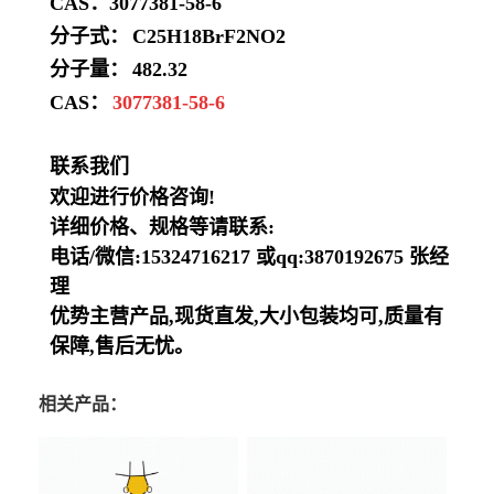
CAS：3077381-58-6
分子式：
C25H18BrF2NO2
分子量：
482.32
CAS：
3077381-58-6
联系我们
欢迎进行价格咨询!
详细价格、规格等请联系:
电话/微信:15324716217 或qq:3870192675 张经
理
优势主营产品,现货直发,大小包装均可,质量有
保障,售后无忧。
相关产品：