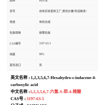
品牌
阿尔法
货号
自有实验室和工厂,质优价廉!欢迎联系!
用途
有机合成
包装规格
按需包装
3197-63-5
CAS编号
98%
纯度
是否进口
否
英文名称 :
1,2,3,5,6,7-Hexahydro-s-indacene-4-
carboxylic acid
中文名称 :
1,2,3,5,6,7-六氢-S-茚-4-羧酸
CAS号 :
3197-63-5