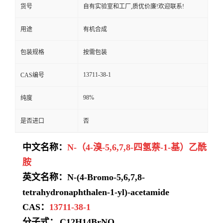
货号
自有实验室和工厂,质优价廉!欢迎联系!
用途
有机合成
包装规格
按需包装
13711-38-1
CAS编号
98%
纯度
是否进口
否
中文名称：
N-（4-溴-5,6,7,8-四氢萘-1-基）乙酰
胺
英文名称：N-(4-Bromo-5,6,7,8-
tetrahydronaphthalen-1-yl)-acetamide
CAS：
13711-38-1
分子式：
C12H14BrNO