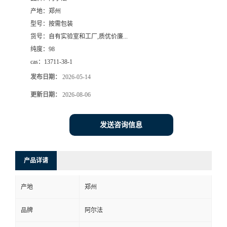
产地：
郑州
系
型号：
按需包装
货号：
自有实验室和工厂,质优价廉...
方
纯度：
98
cas：
13711-38-1
式
发布日期：
2026-05-14
在
更新日期：
2026-08-06
线
发送咨询信息
留
产品详请
言
产地
郑州
品牌
阿尔法