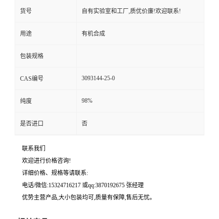
货号
自有实验室和工厂,质优价廉!欢迎联系!
用途
有机合成
包装规格
3093144-25-0
CAS编号
98%
纯度
是否进口
否
联系我们
欢迎进行价格咨询!
详细价格、规格等请联系:
电话/微信:15324716217 或qq:3870192675 张经理
优势主营产品,大小包装均可,质量有保障,售后无忧。