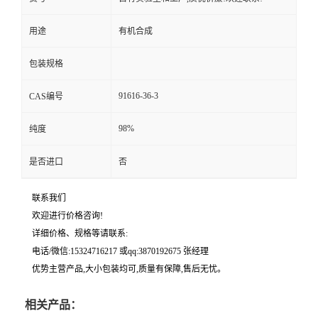
用途
有机合成
包装规格
91616-36-3
CAS编号
98%
纯度
是否进口
否
联系我们
欢迎进行价格咨询!
详细价格、规格等请联系:
电话/微信:15324716217 或qq:3870192675 张经理
优势主营产品,大小包装均可,质量有保障,售后无忧。
相关产品：