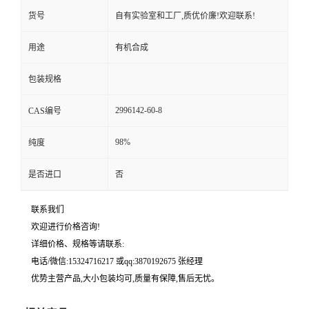
货号
自有实验室和工厂,质优价廉!欢迎联系!
用途
有机合成
包装规格
2996142-60-8
CAS编号
98%
纯度
是否进口
否
联系我们
欢迎进行价格咨询!
详细价格、规格等请联系:
电话/微信:15324716217 或qq:3870192675 张经理
优势主营产品,大小包装均可,质量有保障,售后无忧。