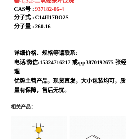
基-1,3,2-二氧硼杂环戊烷
CAS号 :
937182-06-4
分子式 :
C14H17BO2S
分子量 :
260.16
详细价格、规格等请联系:
电话/微信:15324716217 或qq:3870192675 张经
理
优势主营产品，现货直发，大小包装均可，质
量有保障，售后无忧。
相关产品：