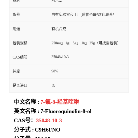
品牌
阿尔法
货号
自有实验室和工厂,质优价廉!欢迎联系!
用途
有机合成
包装规格
250mg；1g；5g；10g；25g（可按需包装）
35048-10-3
CAS编号
98%
纯度
是否进口
否
中文名称 :
7-氟-8-羟基喹啉
英文名称 :
7-Fluoroquinolin-8-ol
CAS号：
35048-10-3
分子式 :
C9H6FNO