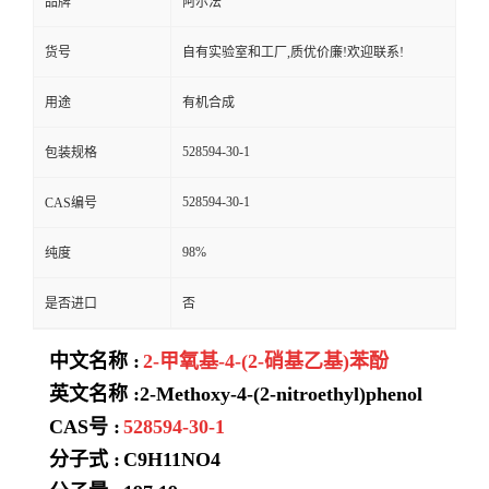
品牌
阿尔法
货号
自有实验室和工厂,质优价廉!欢迎联系!
用途
有机合成
528594-30-1
包装规格
528594-30-1
CAS编号
98%
纯度
是否进口
否
中文名称 :
2-甲氧基-4-(2-硝基乙基)苯酚
英文名称 :2-Methoxy-4-(2-nitroethyl)phenol
CAS号 :
528594-30-1
分子式 :
C9H11NO4