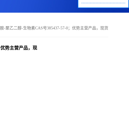
聚乙二醇-生物素CAS号385437-57-0；优势主营产品，现货
直发，大小包装均可
0；优势主营产品，现