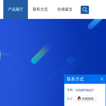
产品展厅
联系方式
在线留言
联系方式
手机：
15324716217
Q Q：