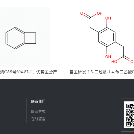
CAS号694-87-1；优势主营产
自主研发 2,5-二羟基-1,4-苯二乙酸
，现货直发，大小包装均可
5488-16-4；公斤级现货优势供应
障，价格优惠，欢迎咨询！百公斤
联系我们
联系方式
在线留言