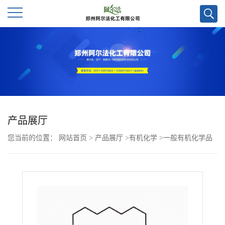
公
司
首
页
产品展厅
您当前的位置：
网站首页
>
产品展厅
>
有机化学
>
一般有机化学品
公
>
4-[4-(双癸基氨基)苯乙烯基]-1-甲基吡啶碘化物CAS号95378-73-7
司
介
绍