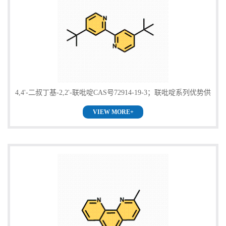
4,4'-二叔丁基-2,2'-联吡啶CAS号72914-19-3；联吡啶系列优势供
VIEW MORE+
应！量多优惠，98%提供核磁液相