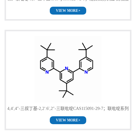
VIEW MORE+
科研单位货到付款，欢迎咨询！
4,4′,4″-三叔丁基-2,2′:6′,2″-三联吡啶CAS115091-29-7；联吡啶系列
VIEW MORE+
优势供应！实验室现货直发，欢迎咨询！