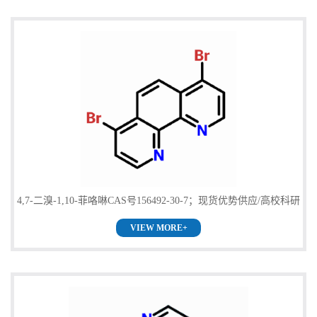
4,7-二溴-1,10-菲咯啉CAS号156492-30-7；现货优势供应/高校科研
VIEW MORE+
单位货到付款，欢迎咨询！