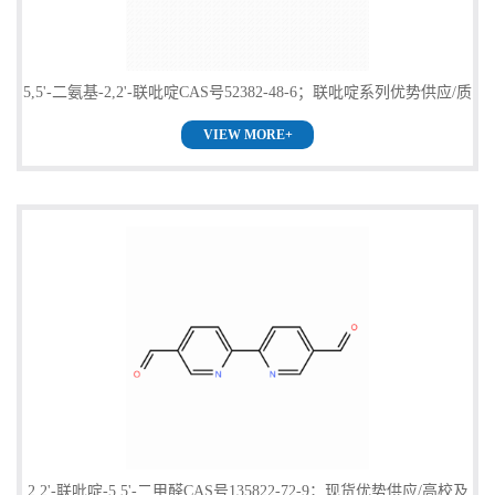
5,5'-二氨基-2,2'-联吡啶CAS号52382-48-6；联吡啶系列优势供应/质
VIEW MORE+
量保证！欢迎咨询！
2,2'-联吡啶-5,5'-二甲醛CAS号135822-72-9；现货优势供应/高校及