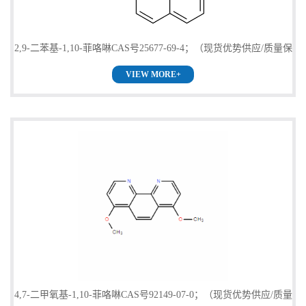
系
2,9-二苯基-1,10-菲咯啉CAS号25677-69-4；（现货优势供应/质量保
方
VIEW MORE+
证）
式
在
线
留
言
4,7-二甲氧基-1,10-菲咯啉CAS号92149-07-0；（现货优势供应/质量