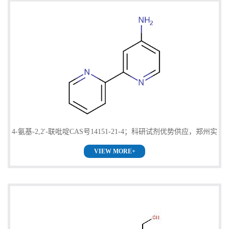
4-氨基-2,2'-联吡啶CAS号14151-21-4；科研试剂优势供应，郑州实
VIEW MORE+
验室现货直发，质量保证欢迎咨询！