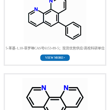
5-苯基-1,10-菲罗啉CAS号6153-89-5；现货优势供应/高校科研单位
VIEW MORE+
货到付款，欢迎咨询！