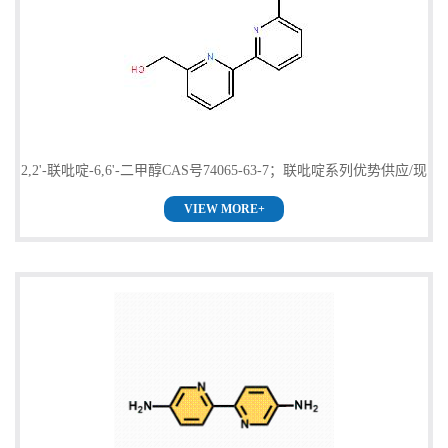
2,2'-联吡啶-6,6'-二甲醇CAS号74065-63-7；联吡啶系列优势供应/现
VIEW MORE+
货促销，欢迎咨询！！