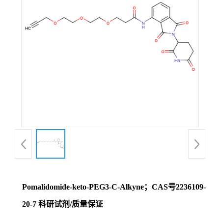
证
书
荣
誉
产
品
展
Pomalidomide-keto-PEG3-C-Alkyne；CAS号2236109-
厅
20-7 科研试剂/质量保证
联