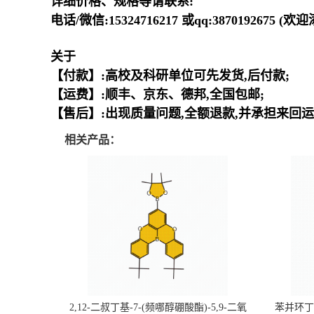
详细价格、规格等请联系:
电话/微信:15324716217 或qq:3870192675 (
关于
【付款】:高校及科研单位可先发货,后付款;
【运费】:顺丰、京东、德邦,全国包邮;
【售后】:出现质量问题,全额退款,并承担来回运
相关产品：
2,12-二叔丁基-7-(频哪醇硼酸酯)-5,9-二氧
苯并环丁烯