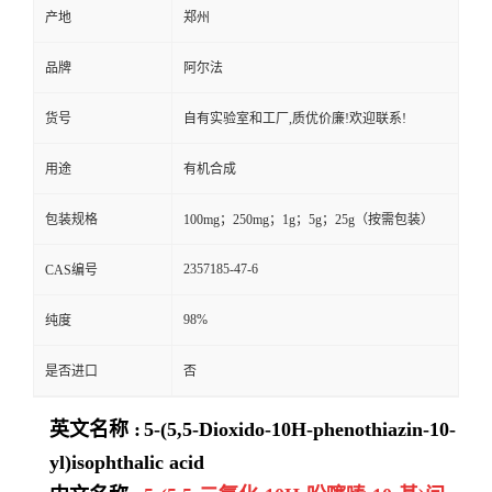
产地
郑州
品牌
阿尔法
货号
自有实验室和工厂,质优价廉!欢迎联系!
用途
有机合成
包装规格
100mg；250mg；1g；5g；25g（按需包装）
2357185-47-6
CAS编号
98%
纯度
是否进口
否
英文名称 :
5-(5,5-Dioxido-10H-phenothiazin-10-
yl)isophthalic acid