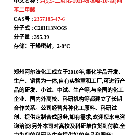
中文名称 :
5-(5,5-二氧化-10H-吩噻嗪-10-基)间
苯二甲酸
CAS号 :
2357185-47-6
分子式 :
C20H13NO6S
分子量 :
395.39
存储：干燥密封，2-8°C
郑州阿尔法化工成立于2010年,集化学品开发、
生产、销售为一体,自有实验室和工厂,可进行产
品的研发、小试、中试、生产等,与全国的化工
企业、国内外高校、科研机构等都建立了长期
合作关系。公司经营各种化工原料、科研试
剂、提供定制合成服务,如有需求,欢迎您来电咨
询洽谈!另外本司对高校及科研单位货到付款,全