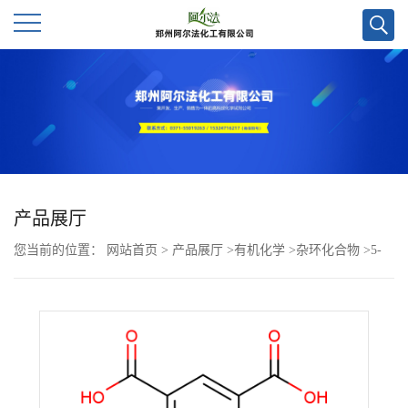
公
司
首
页
产品展厅
您当前的位置：
网站首页
>
产品展厅
>
有机化学
>
杂环化合物
>
5-
公
(5,5-二氧化-10H-吩噻嗪-10-基)间苯二甲酸CAS号2357185-47-6；现
司
货优势供应/高校及科研单位货到付款，欢迎咨询！！
介
绍