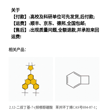
关于
【付款】:高校及科研单位可先发货,后付款;
【运费】:顺丰、京东、德邦,全国包邮;
【售后】:出现质量问题,全额退款,并承担来回
运费!
相关产品：
2,12-二叔丁基-7-(频哪醇硼酸
苯并环丁烯CAS号694-87-1；