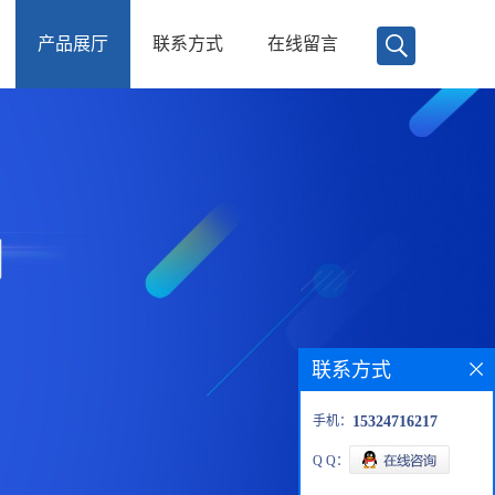
产品展厅
联系方式
在线留言
联系方式
手机：
15324716217
Q Q：