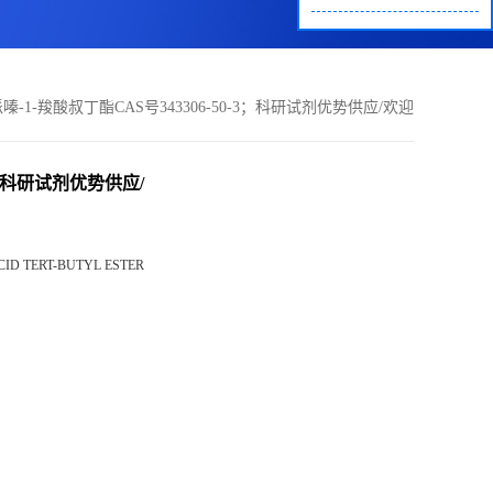
)哌嗪-1-羧酸叔丁酯CAS号343306-50-3；科研试剂优势供应/欢迎
咨询！
-3；科研试剂优势供应/
ID TERT-BUTYL ESTER