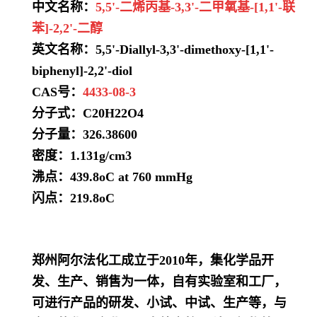
中文名称：
5,5'-二烯丙基-3,3'-二甲氧基-[1,1'-联
苯]-2,2'-二醇
英文名称：5,5'-Diallyl-3,3'-dimethoxy-[1,1'-
biphenyl]-2,2'-diol
CAS号：
4433-08-3
分子式：
C20H22O4
分子量：
326.38600
密度：
1.131g/cm3
沸点：
439.8oC at 760 mmHg
闪点：219.8oC
郑州阿尔法化工成立于2010年，集化学品开
发、生产、销售为一体，自有实验室和工厂，
可进行产品的研发、小试、中试、生产等，与