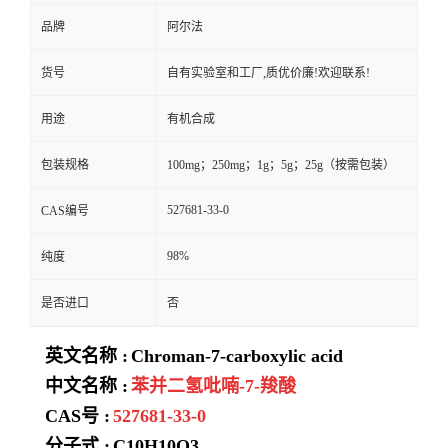
品牌
阿尔法
货号
自有实验室和工厂,质优价廉!欢迎联系!
用途
有机合成
包装规格
100mg；250mg；1g；5g；25g（按需包装）
527681-33-0
CAS编号
98%
纯度
是否进口
否
英文名称 :
Chroman-7-carboxylic acid
中文名称 :
苯并二氢吡喃-7-羧酸
CAS号 :
527681-33-0
分子式 :
C10H10O3