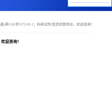
乙炔基)苯CAS号5172-02-1；科研试剂/现货优势供应，欢迎咨询！
应，欢迎咨询！