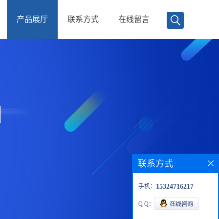
产品展厅
联系方式
在线留言
联系方式
手机：
15324716217
Q Q：