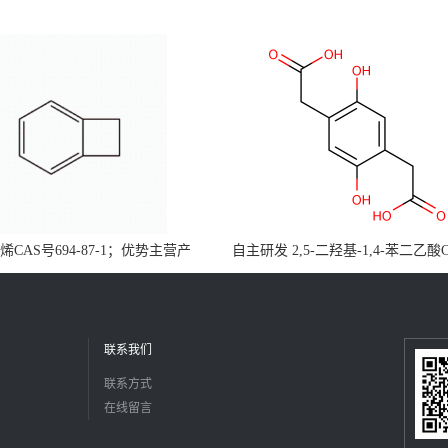
CAS号694-87-1；优势主营产
自主研发 2,5-二羟基-1,4-苯二乙酸
，现货直发，大小包装均可
5488-16-4；公斤级现货优势供应
障，价格优惠，欢迎咨询！百公斤
联系我们
联系方式
在线留言