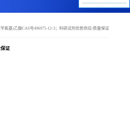
 氟苄氧基)乙酸CAS号496975-12-3；科研试剂优势供应/质量保证
量保证