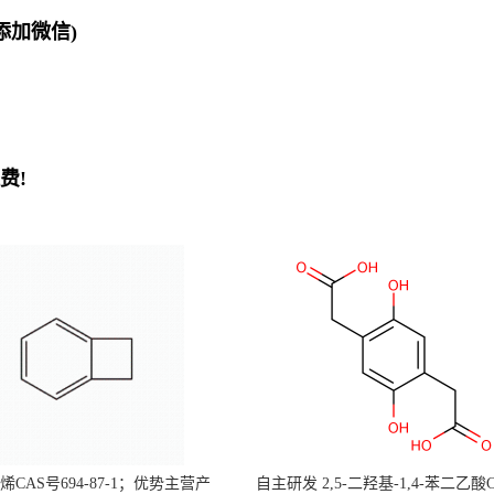
欢迎添加微信)
费!
CAS号694-87-1；优势主营产
自主研发 2,5-二羟基-1,4-苯二乙酸