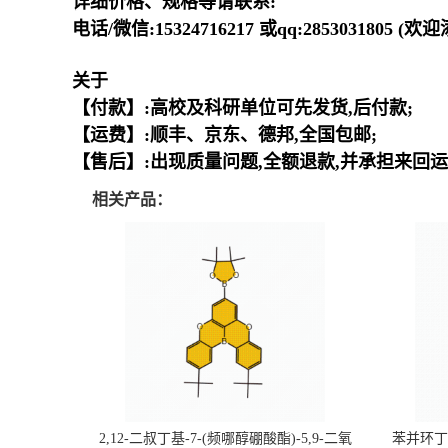
详细价格、规格等请联系:
电话/微信:15324716217 或qq:2853031805 (
关于
【付款】:高校及科研单位可先发货,后付款;
【运费】:顺丰、京东、德邦,全国包邮;
【售后】:出现质量问题,全额退款,并承担来回运
相关产品：
2,12-二叔丁基-7-(频哪醇硼酸酯)-5,9-二氧
苯并环丁烯