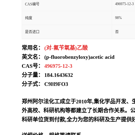
496975-12-3
CAS编号
98%
纯度
是否进口
否
常用名：
(对-氟苄氧基)乙酸
英文名：
(p-fluorobenzyloxy)acetic acid
CAS号：
496975-12-3
分子量：
184.1643632
分子式：
C9H9FO3
郑州阿尔法化工成立于2010年,集化学品开发
外高校、科研机构等都建立了长期合作关系。公
科研单位货到付款,全力为您的科研及生产提供