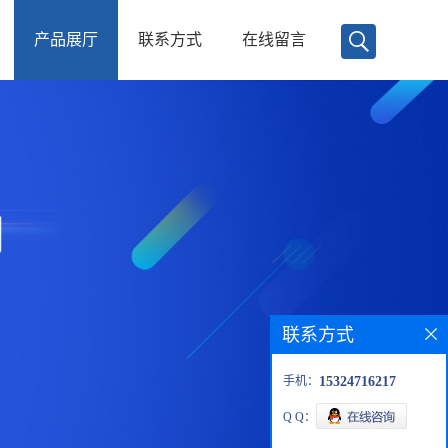
产品展厅
联系方式
在线留言
联系方式
手机：
15324716217
Q Q：