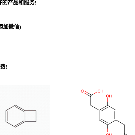
好的产品和服务!
欢迎添加微信)
费!