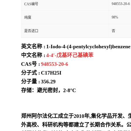
948553-20-6
CAS编号
98%
纯度
是否进口
否
英文名称 :
1-Iodo-4-(4-pentylcyclohexyl)benzene
中文名称 :
4-4'-戊基环己基碘苯
CAS号 :
948553-20-6
分子式 :
C17H25I
分子量 :
356.29
存储：避光密封，2-8°C
郑州阿尔法化工成立于2010年,集化学品开发
外高校、科研机构等都建立了长期合作关系。公