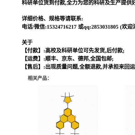
科研单位货到付款,全力为您的科研及生产提供
详细价格、规格等请联系:
电话/微信:15324716217 或qq:2853031805 (
关于
【付款】:高校及科研单位可先发货,后付款;
【运费】:顺丰、京东、德邦,全国包邮;
【售后】:出现质量问题,全额退款,并承担来回运
相关产品：