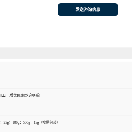
发送咨询信息
工厂,质优价廉!欢迎联系!
g；25g；100g；500g；1kg（按需包装）