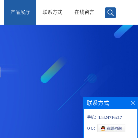
产品展厅
联系方式
在线留言
联系方式
手机：
15324716217
Q Q：