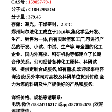
CAS号 :
159857-79-1
分子式 :
C18H29N5O4
分子量 :
379.45
存储：避光，干燥密封，2-8°C
郑州阿尔法化工成立于2010年,集化学品开发、
生产、销售为一体,自有实验室和工厂,可进行产
品的研发、小试、中试、生产等,与全国的化工
企业、国内外高校、科研机构等都建立了长期
合作关系。公司经营各种化工原料、科研试
剂、提供定制合成服务,如有需求,欢迎您来电咨
询洽谈!另外本司对高校及科研单位货到付款,全
力为您的科研及生产提供好的产品和服务!
详细价格、规格等请联系:
电话/微信:15324716217 或qq:3870192675 (欢迎
添加微信)