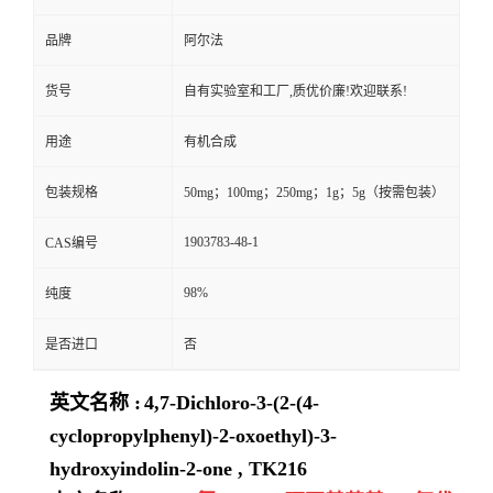
品牌
阿尔法
货号
自有实验室和工厂,质优价廉!欢迎联系!
用途
有机合成
包装规格
50mg；100mg；250mg；1g；5g（按需包装）
1903783-48-1
CAS编号
98%
纯度
是否进口
否
英文名称 :
4,7-Dichloro-3-(2-(4-
cyclopropylphenyl)-2-oxoethyl)-3-
hydroxyindolin-2-one , TK216