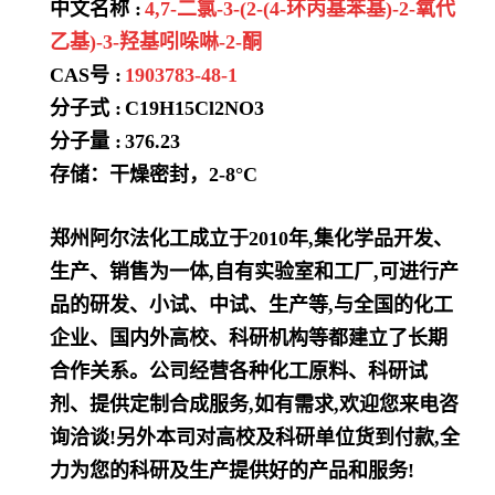
中文名称 :
4,7-二氯-3-(2-(4-环丙基苯基)-2-氧代
乙基)-3-羟基吲哚啉-2-酮
CAS号 :
1903783-48-1
分子式 :
C19H15Cl2NO3
分子量 :
376.23
存储：干燥密封，2-8°C
郑州阿尔法化工成立于2010年,集化学品开发、
生产、销售为一体,自有实验室和工厂,可进行产
品的研发、小试、中试、生产等,与全国的化工
企业、国内外高校、科研机构等都建立了长期
合作关系。公司经营各种化工原料、科研试
剂、提供定制合成服务,如有需求,欢迎您来电咨
询洽谈!另外本司对高校及科研单位货到付款,全
力为您的科研及生产提供好的产品和服务!