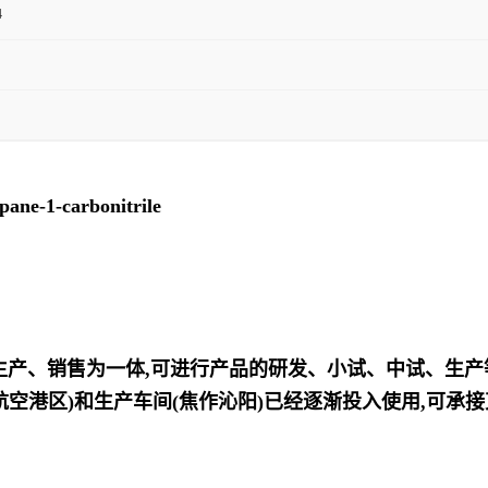
4
ne-1-carbonitrile
、生产、销售为一体,可进行产品的研发、小试、中试、生
航空港区)和生产车间(焦作沁阳)已经逐渐投入使用,可承