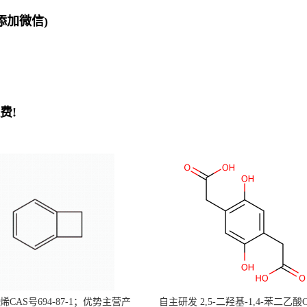
欢迎添加微信)
费!
CAS号694-87-1；优势主营产
自主研发 2,5-二羟基-1,4-苯二乙酸