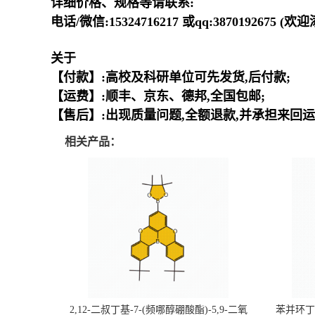
详细价格、规格等请联系:
电话/微信:15324716217 或qq:3870192675 (
关于
【付款】:高校及科研单位可先发货,后付款;
【运费】:顺丰、京东、德邦,全国包邮;
【售后】:出现质量问题,全额退款,并承担来回运
相关产品：
2,12-二叔丁基-7-(频哪醇硼酸酯)-5,9-二氧
苯并环丁烯