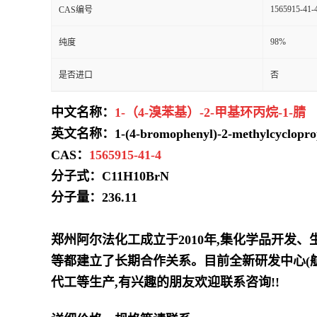
1565915-41-
CAS编号
98%
纯度
是否进口
否
中文名称：
1-（4-溴苯基）-2-甲基环丙烷-1-腈
英文名称：1-(4-bromophenyl)-2-methylcyclopropa
CAS：
1565915-41-4
分子式：C11H10BrN
分子量：236.11
郑州阿尔法化工成立于2010年,集化学品开发
等都建立了长期合作关系。目前全新研发中心(
代工等生产,有兴趣的朋友欢迎联系咨询!!