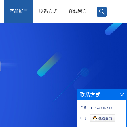
产品展厅
联系方式
在线留言
联系方式
手机：
15324716217
Q Q：