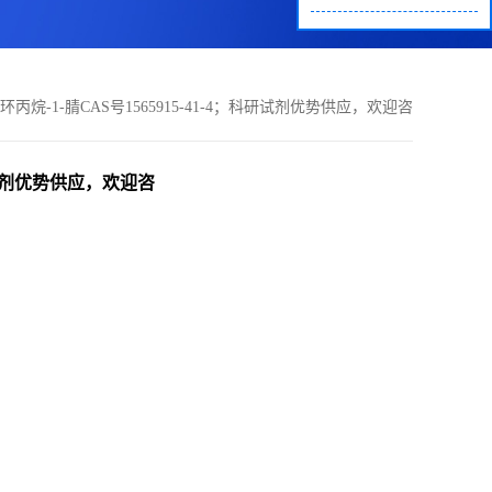
基环丙烷-1-腈CAS号1565915-41-4；科研试剂优势供应，欢迎咨
询！
；科研试剂优势供应，欢迎咨