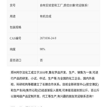
货号
自有实验室和工厂,质优价廉!欢迎联系!
用途
有机合成
包装规格
2671036-24-9
CAS编号
98%
纯度
是否进口
否
郑州阿尔法化工成立于2010年,集化学品开发、生产、销售为一体,可进
行产品的研发、小试、中试、生产等,与全国的化工企业、国内外高
校、科研机构等都建立了长期合作关系。目前全新研发中心(航空港区)
和生产车间(焦作沁阳)已经逐渐投入使用,可承接克级别到公斤、百公斤
以致吨级产品定制开发、代工等生产,有兴趣的朋友欢迎联系咨询!!