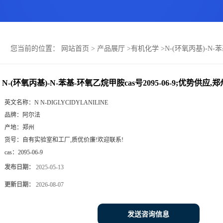
您当前的位置：
网站首页
>
产品展厅
>
有机化学
>
N-(环氧丙基)-N-
N-(环氧丙基)-N-苯基-环氧乙烷甲胺cas号2095-06-9;优势供应
英文名称：
N N-DIGLYCIDYLANILINE
品牌：
阿尔法
产地：
郑州
货号：
自有实验室和工厂,质优价廉!欢迎联系!
cas：
2095-06-9
发布日期：
2025-05-13
更新日期：
2026-08-07
发送咨询信息