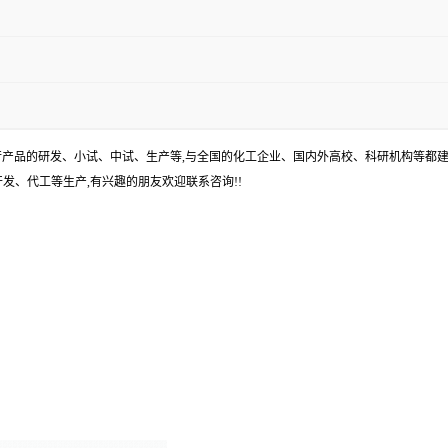
进行产品的研发、小试、中试、生产等,与全国的化工企业、国内外高校、科研机构等都建
发、代工等生产,有兴趣的朋友欢迎联系咨询!!