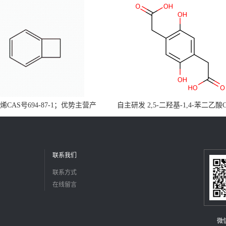
CAS号694-87-1；优势主营产
自主研发 2,5-二羟基-1,4-苯二乙酸
，现货直发，大小包装均可
5488-16-4；公斤级现货优势供应
障，价格优惠，欢迎咨询！百公斤
联系我们
联系方式
在线留言
微