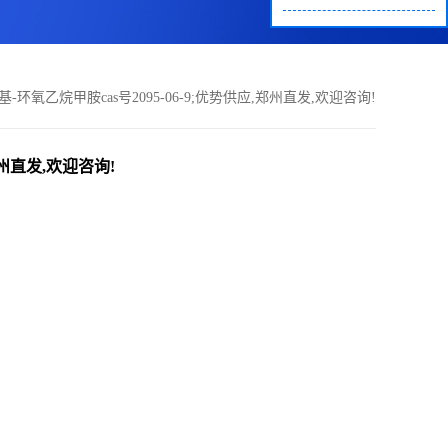
苯基-环氧乙烷甲胺cas号2095-06-9;优势供应,郑州直发,欢迎咨询!
,郑州直发,欢迎咨询!