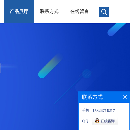
产品展厅
联系方式
在线留言
联系方式
手机：
15324716217
Q Q：