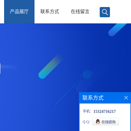
产品展厅
联系方式
在线留言
联系方式
手机：
15324716217
Q Q：