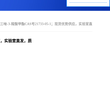
2,4-三唑-3-羧酸甲酯CAS号21733-05-1；现货优势供应，实验室直
发，质量保证欢迎咨询！
优势供应，实验室直发，质