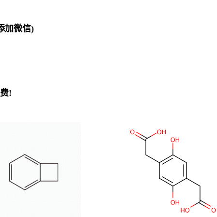
欢迎添加微信)
费!