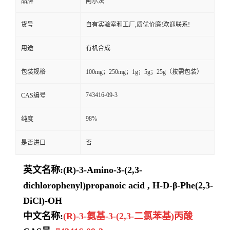
品牌
阿尔法
货号
自有实验室和工厂,质优价廉!欢迎联系!
用途
有机合成
包装规格
100mg；250mg；1g；5g；25g（按需包装）
743416-09-3
CAS编号
98%
纯度
是否进口
否
英文名称:
(R)-3-Amino-3-(2,3-
dichlorophenyl)propanoic acid , H-D-β-Phe(2,3-
DiCl)-OH
中文名称:
(R)-3-氨基-3-(2,3-二氯苯基)丙酸