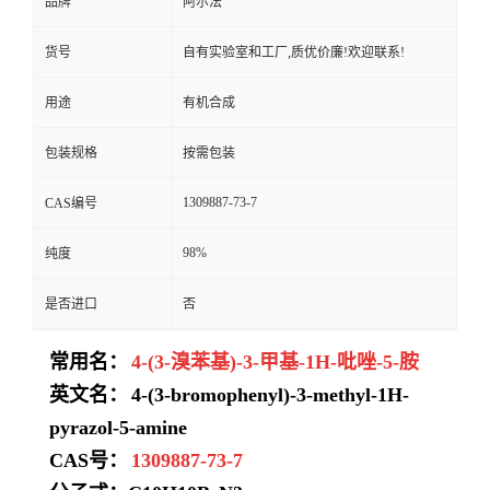
品牌
阿尔法
货号
自有实验室和工厂,质优价廉!欢迎联系!
用途
有机合成
包装规格
按需包装
1309887-73-7
CAS编号
98%
纯度
是否进口
否
常用名：
4-(3-溴苯基)-3-甲基-1H-吡唑-5-胺
英文名：
4-(3-bromophenyl)-3-methyl-1H-
pyrazol-5-amine
CAS号：
1309887-73-7