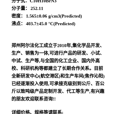
分子式：
C10H10BrN3
分子量：
252.11
密度：
1.565±0.06 g/cm3(Predicted)
沸点：
403.7±45.0 °C(Predicted)
郑州阿尔法化工成立于2010年,集化学品开发、
生产、销售为一体,可进行产品的研发、小试、
中试、生产等,与全国的化工企业、国内外高
校、科研机构等都建立了长期合作关系。目前
全新研发中心(航空港区)和生产车间(焦作沁阳)
已经逐渐投入使用,可承接克级别到公斤、百公
斤以致吨级产品定制开发、代工等生产,有兴趣
的朋友欢迎联系咨询!!
详细价格、规格等请联系: