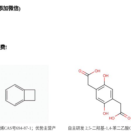
欢迎添加微信)
费!
CAS号694-87-1；优势主营产
自主研发 2,5-二羟基-1,4-苯二乙酸