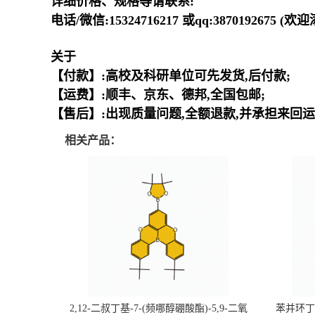
详细价格、规格等请联系:
电话/微信:15324716217 或qq:3870192675 (
关于
【付款】:高校及科研单位可先发货,后付款;
【运费】:顺丰、京东、德邦,全国包邮;
【售后】:出现质量问题,全额退款,并承担来回运
相关产品：
2,12-二叔丁基-7-(频哪醇硼酸酯)-5,9-二氧
苯并环丁烯