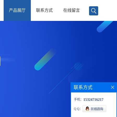
产品展厅
联系方式
在线留言
联系方式
手机：
15324716217
Q Q：