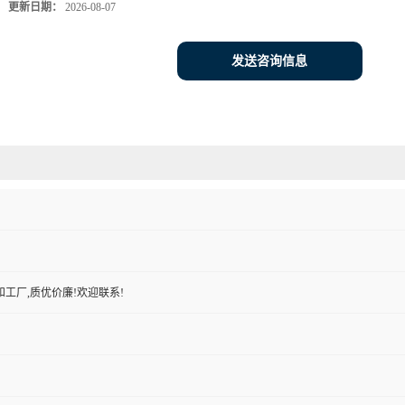
更新日期：
2026-08-07
发送咨询信息
工厂,质优价廉!欢迎联系!