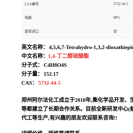
5732-44-5
CAS编号
98%
纯度
是否进口
否
英文名称：
4,5,6,7-Tetrahydro-1,3,2-dioxathiepi
中文名称：
1,4-丁二醇硫酸酯
分子式：
C4H8O4S
分子量：
152.17
CAS：
5732-44-5
郑州阿尔法化工成立于2010年,集化学品开发
等都建立了长期合作关系。目前全新研发中心(
代工等生产,有兴趣的朋友欢迎联系咨询!!