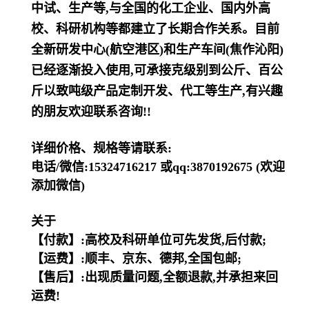
中试、生产等,与全国的化工企业、国内外高
校、科研机构等都建立了长期合作关系。目前
全新研发中心(航空港区)和生产车间(焦作沁阳)
已经逐渐投入使用,可承接克级别到公斤、百公
斤以致吨级产品定制开发、代工等生产,有兴趣
的朋友欢迎联系咨询!!
详细价格、规格等请联系:
电话/微信:15324716217 或qq:3870192675 (欢迎
添加微信)
关于
【付款】:高校及科研单位可先发货,后付款;
【运费】:顺丰、京东、德邦,全国包邮;
【售后】:出现质量问题,全额退款,并承担来回
运费!