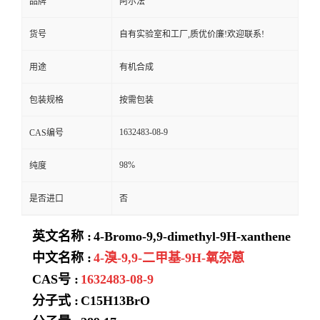
品牌
阿尔法
货号
自有实验室和工厂,质优价廉!欢迎联系!
用途
有机合成
包装规格
按需包装
1632483-08-9
CAS编号
98%
纯度
是否进口
否
英文名称 :
4-Bromo-9,9-dimethyl-9H-xanthene
中文名称 :
4-溴-9,9-二甲基-9H-氧杂蒽
CAS号 :
1632483-08-9
分子式 :
C15H13BrO