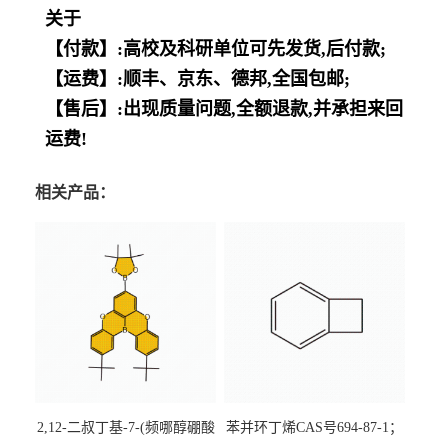
关于
【付款】:高校及科研单位可先发货,后付款;
【运费】:顺丰、京东、德邦,全国包邮;
【售后】:出现质量问题,全额退款,并承担来回
运费!
相关产品：
2,12-二叔丁基-7-(频哪醇硼酸
苯并环丁烯CAS号694-87-1；