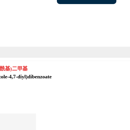
7-二酰基)二甲基
le-4,7-diyl)dibenzoate