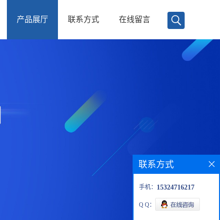
产品展厅
联系方式
在线留言
联系方式
手机：
15324716217
Q Q：