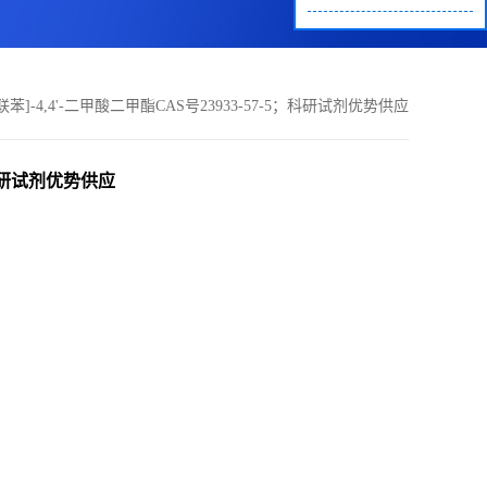
,1'-联苯]-4,4'-二甲酸二甲酯CAS号23933-57-5；科研试剂优势供应
-5；科研试剂优势供应