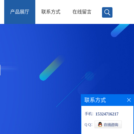
产品展厅
联系方式
在线留言
联系方式
手机：
15324716217
Q Q：