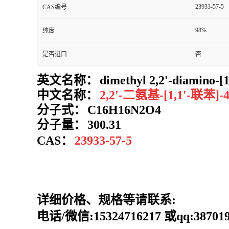
23933-57-5
CAS编号
98%
纯度
是否进口
否
英文名称：
dimethyl 2,2'-diamino-[1
中文名称：
2,2'-二氨基-[1,1'-联苯
分子式：
C16H16N2O4
分子量：
300.31
CAS：
23933-57-5
详细价格、规格等请联系:
电话/微信:15324716217 或qq:387