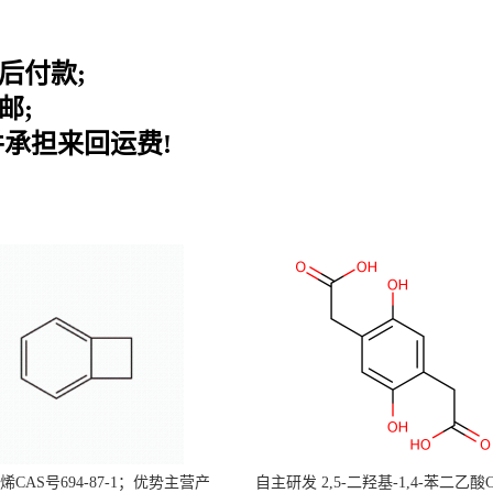
后付款;
邮;
并承担来回运费!
CAS号694-87-1；优势主营产
自主研发 2,5-二羟基-1,4-苯二乙酸