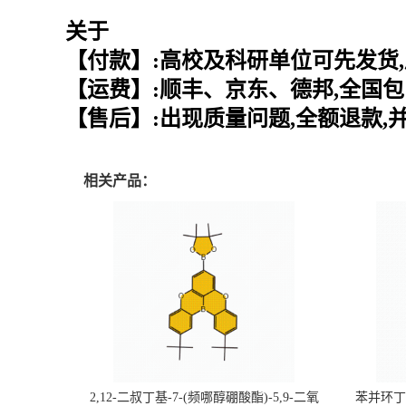
关于
【付款】:高校及科研单位可先发货,
【运费】:顺丰、京东、德邦,全国包
【售后】:出现质量问题,全额退款,
相关产品：
2,12-二叔丁基-7-(频哪醇硼酸酯)-5,9-二氧
苯并环丁烯