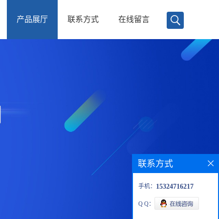
产品展厅
联系方式
在线留言
联系方式
手机：
15324716217
Q Q：