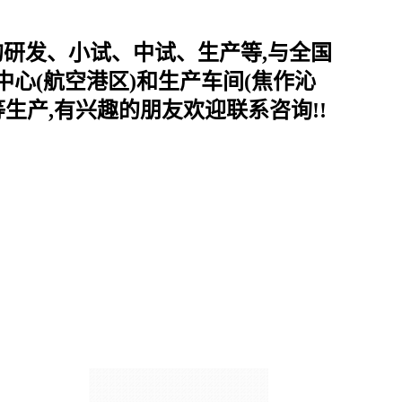
的研发、小试、中试、生产等,与全国
心(航空港区)和生产车间(焦作沁
生产,有兴趣的朋友欢迎联系咨询!!