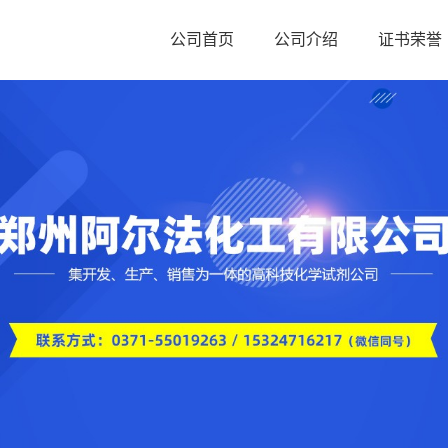
公司首页
公司介绍
证书荣誉