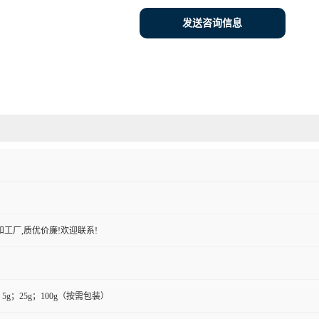
发送咨询信息
工厂,质优价廉!欢迎联系!
g；5g；25g；100g（按需包装）