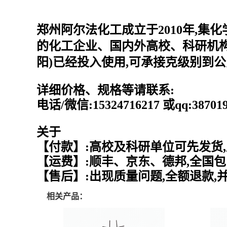
郑州阿尔法化工成立于2010年,集
的化工企业、国内外高校、科研机构
阳)已经投入使用,可承接克级别到
详细价格、规格等请联系:
电话/微信:15324716217 或qq:387
关于
【付款】:高校及科研单位可先发货,
【运费】:顺丰、京东、德邦,全国包
【售后】:出现质量问题,全额退款,
相关产品：