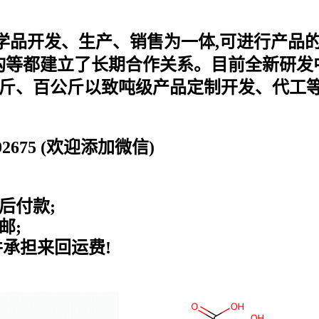
化学品开发、生产、销售为一体,可进行产品
等都建立了长期合作关系。目前全新研发中
公斤、百公斤以致吨级产品定制开发、代工等
0192675 (欢迎添加微信)
后付款;
邮;
并承担来回运费!