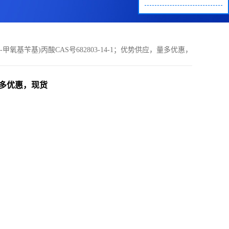
-(4-甲氧基苄基)丙酸CAS号682803-14-1；优势供应，量多优惠，
现货
，量多优惠，现货