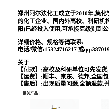
郑州阿尔法化工成立于2010年,集
的化工企业、国内外高校、科研机构
阳)已经投入使用,可承接克级别到
详细价格、规格等请联系:
电话/微信:15324716217 或qq:387
关于
【付款】:高校及科研单位可先发货,
【运费】:顺丰、京东、德邦,全国包
【售后】:出现质量问题,全额退款,
相关产品：