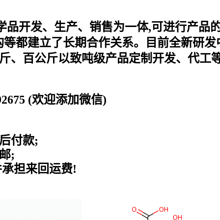
化学品开发、生产、销售为一体,可进行产品
等都建立了长期合作关系。目前全新研发中
公斤、百公斤以致吨级产品定制开发、代工等
0192675 (欢迎添加微信)
后付款;
邮;
并承担来回运费!