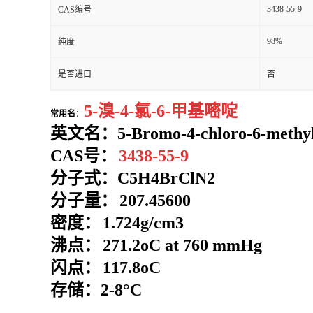
3438-55-9
CAS编号
98%
纯度
是否进口
否
5-溴-4-氯-6-甲基嘧啶
常用名
：
英文名：
5-Bromo-4-chloro-6-methy
CAS号：
3438-55-9
分子式：
C5H4BrClN2
分子量：
207.45600
密度：
1.724g/cm3
沸点：
271.2oC at 760 mmHg
闪点：
117.8oC
存储：2-8°C