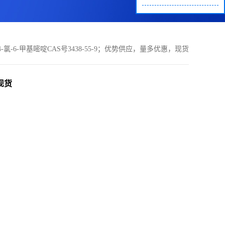
-4-氯-6-甲基嘧啶CAS号3438-55-9；优势供应，量多优惠，现货
，现货