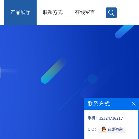
产品展厅
联系方式
在线留言
联系方式
手机：
15324716217
Q Q：