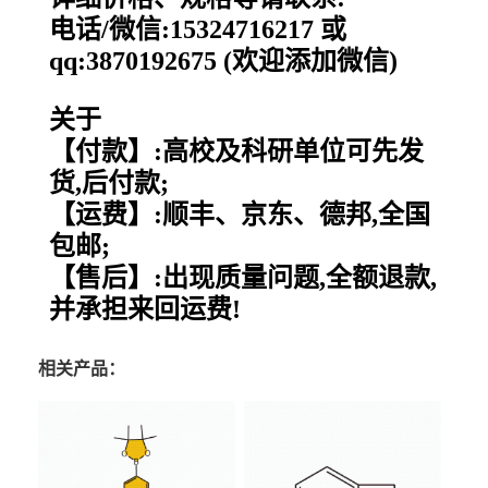
电话/微信:15324716217 或
qq:3870192675 (欢迎添加微信)
关于
【付款】:高校及科研单位可先发
货,后付款;
【运费】:顺丰、京东、德邦,全国
包邮;
【售后】:出现质量问题,全额退款,
并承担来回运费!
相关产品：